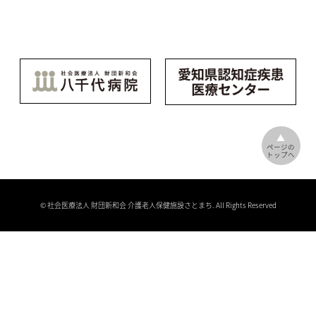
▲
ページの
トップへ
© 社会医療法人 財団新和会 介護老人保健施設さとまち. All Rights Reserved