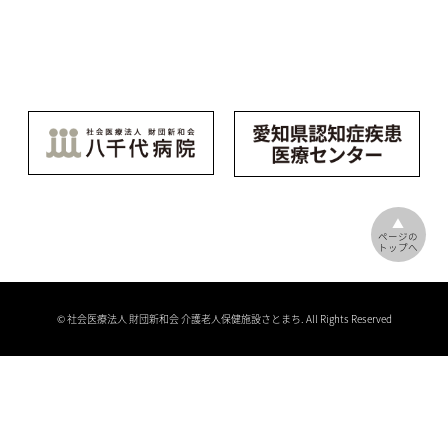
▲
ページの
トップへ
© 社会医療法人 財団新和会 介護老人保健施設さとまち. All Rights Reserved